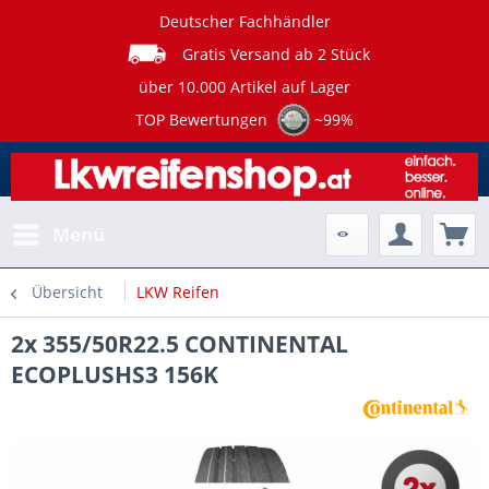
Deutscher Fachhändler
Gratis Versand ab 2 Stück
über 10.000 Artikel auf Lager
TOP Bewertungen
~99%
Menü
Übersicht
LKW Reifen
2x 355/50R22.5 CONTINENTAL
ECOPLUSHS3 156K