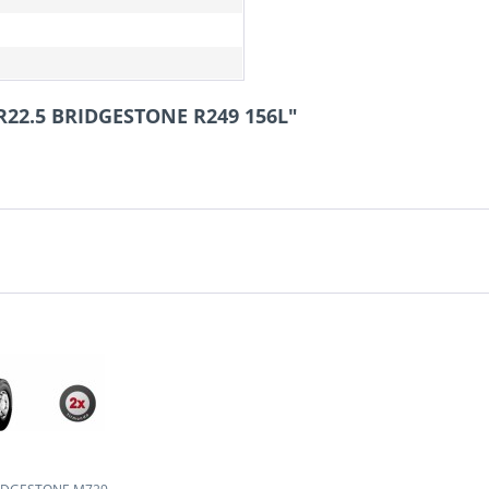
0R22.5 BRIDGESTONE R249 156L"