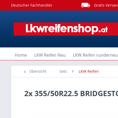
Deutscher Fachhändler
Gratis Versan
Home
LKW Reifen Neu
LKW Reifen runderneu
Übersicht
Sets
LKW Reifen
2x 355/50R22.5 BRIDGEST