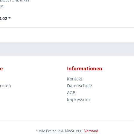
RIDGESTONE M729
2M
0,02 *
ce
Informationen
Kontakt
rrufen
Datenschutz
AGB
Impressum
* Alle Preise inkl. MwSt. zzgl.
Versand