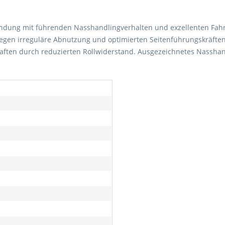
bindung mit führenden Nasshandlingverhalten und exzellenten Fahr
gen irreguläre Abnutzung und optimierten Seitenführungskräften.
chaften durch reduzierten Rollwiderstand. Ausgezeichnetes Nassh