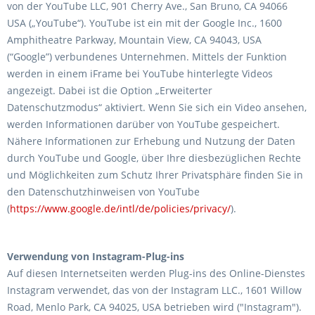
von der YouTube LLC, 901 Cherry Ave., San Bruno, CA 94066
USA („YouTube“). YouTube ist ein mit der Google Inc., 1600
Amphitheatre Parkway, Mountain View, CA 94043, USA
(“Google”) verbundenes Unternehmen. Mittels der Funktion
werden in einem iFrame bei YouTube hinterlegte Videos
angezeigt. Dabei ist die Option „Erweiterter
Datenschutzmodus“ aktiviert. Wenn Sie sich ein Video ansehen,
werden Informationen darüber von YouTube gespeichert.
Nähere Informationen zur Erhebung und Nutzung der Daten
durch YouTube und Google, über Ihre diesbezüglichen Rechte
und Möglichkeiten zum Schutz Ihrer Privatsphäre finden Sie in
den Datenschutzhinweisen von YouTube
(
https://www.google.de/intl/de/policies/privacy/
).
Verwendung von Instagram-Plug-ins
Auf diesen Internetseiten werden Plug-ins des Online-Dienstes
Instagram verwendet, das von der Instagram LLC., 1601 Willow
Road, Menlo Park, CA 94025, USA betrieben wird ("Instagram").