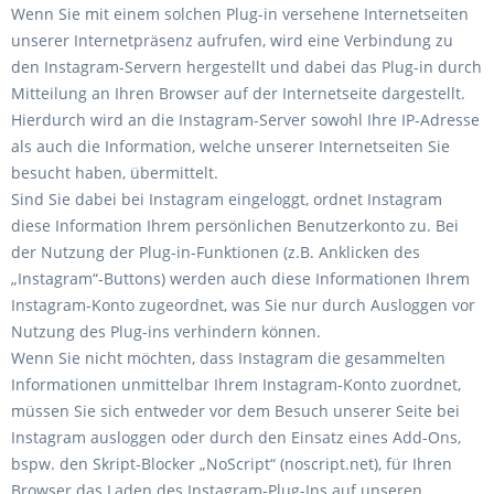
Wenn Sie mit einem solchen Plug-in versehene Internetseiten
unserer Internetpräsenz aufrufen, wird eine Verbindung zu
den Instagram-Servern hergestellt und dabei das Plug-in durch
Mitteilung an Ihren Browser auf der Internetseite dargestellt.
Hierdurch wird an die Instagram-Server sowohl Ihre IP-Adresse
als auch die Information, welche unserer Internetseiten Sie
besucht haben, übermittelt.
Sind Sie dabei bei Instagram eingeloggt, ordnet Instagram
diese Information Ihrem persönlichen Benutzerkonto zu. Bei
der Nutzung der Plug-in-Funktionen (z.B. Anklicken des
„Instagram“-Buttons) werden auch diese Informationen Ihrem
Instagram-Konto zugeordnet, was Sie nur durch Ausloggen vor
Nutzung des Plug-ins verhindern können.
Wenn Sie nicht möchten, dass Instagram die gesammelten
Informationen unmittelbar Ihrem Instagram-Konto zuordnet,
müssen Sie sich entweder vor dem Besuch unserer Seite bei
Instagram ausloggen oder durch den Einsatz eines Add-Ons,
bspw. den Skript-Blocker „NoScript“ (noscript.net), für Ihren
Browser das Laden des Instagram-Plug-Ins auf unseren