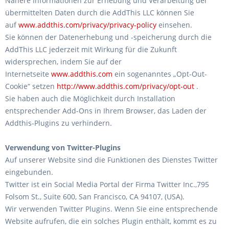
Nähere Informationen zur Erhebung und Verarbeitung der
übermittelten Daten durch die AddThis LLC können Sie
auf
www.addthis.com/privacy/privacy-policy
einsehen.
Sie können der Datenerhebung und -speicherung durch die
AddThis LLC jederzeit mit Wirkung für die Zukunft
widersprechen, indem Sie auf der
Internetseite
www.addthis.com
ein sogenanntes „Opt-Out-
Cookie“ setzen
http://www.addthis.com/privacy/opt-out
.
Sie haben auch die Möglichkeit durch Installation
entsprechender Add-Ons in Ihrem Browser, das Laden der
Addthis-Plugins zu verhindern.
Verwendung von Twitter-Plugins
Auf unserer Website sind die Funktionen des Dienstes Twitter
eingebunden.
Twitter ist ein Social Media Portal der Firma Twitter Inc.,795
Folsom St., Suite 600, San Francisco, CA 94107, (USA).
Wir verwenden Twitter Plugins. Wenn Sie eine entsprechende
Website aufrufen, die ein solches Plugin enthält, kommt es zu