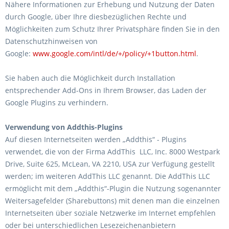
Nähere Informationen zur Erhebung und Nutzung der Daten
durch Google, über Ihre diesbezüglichen Rechte und
Möglichkeiten zum Schutz Ihrer Privatsphäre finden Sie in den
Datenschutzhinweisen von
Google:
www.google.com/intl/de/+/policy/+1button.html
.
Sie haben auch die Möglichkeit durch Installation
entsprechender Add-Ons in Ihrem Browser, das Laden der
Google Plugins zu verhindern.
Verwendung von Addthis-Plugins
Auf diesen Internetseiten werden „Addthis“ - Plugins
verwendet, die von der Firma AddThis LLC, Inc. 8000 Westpark
Drive, Suite 625, McLean, VA 2210, USA zur Verfügung gestellt
werden; im weiteren AddThis LLC genannt. Die AddThis LLC
ermöglicht mit dem „Addthis“-Plugin die Nutzung sogenannter
Weitersagefelder (Sharebuttons) mit denen man die einzelnen
Internetseiten über soziale Netzwerke im Internet empfehlen
oder bei unterschiedlichen Lesezeichenanbietern