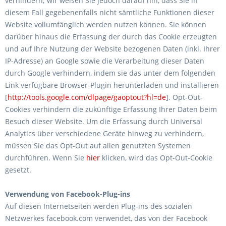
verhindern; wir weisen Sie jedoch darauf hin, dass Sie in
diesem Fall gegebenenfalls nicht sämtliche Funktionen dieser
Website vollumfänglich werden nutzen können. Sie können
darüber hinaus die Erfassung der durch das Cookie erzeugten
und auf Ihre Nutzung der Website bezogenen Daten (inkl. Ihrer
IP-Adresse) an Google sowie die Verarbeitung dieser Daten
durch Google verhindern, indem sie das unter dem folgenden
Link verfügbare Browser-Plugin herunterladen und installieren
[
http://tools.google.com/dlpage/gaoptout?hl=de
]. Opt-Out-
Cookies verhindern die zukünftige Erfassung Ihrer Daten beim
Besuch dieser Website. Um die Erfassung durch Universal
Analytics über verschiedene Geräte hinweg zu verhindern,
müssen Sie das Opt-Out auf allen genutzten Systemen
durchführen. Wenn Sie
hier
klicken, wird das Opt-Out-Cookie
gesetzt.
Verwendung von Facebook-Plug-ins
Auf diesen Internetseiten werden Plug-ins des sozialen
Netzwerkes facebook.com verwendet, das von der Facebook