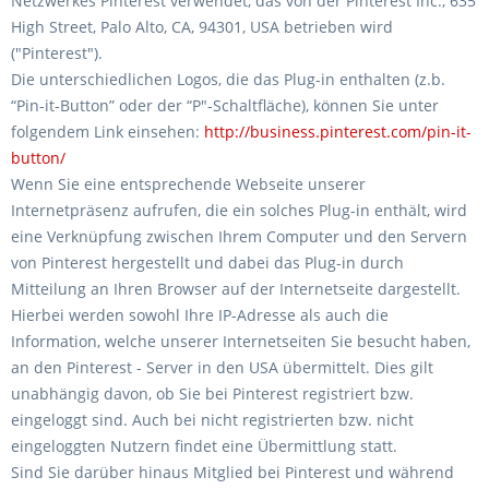
Netzwerkes Pinterest verwendet, das von der Pinterest Inc., 635
High Street, Palo Alto, CA, 94301, USA betrieben wird
("Pinterest").
Die unterschiedlichen Logos, die das Plug-in enthalten (z.b.
“Pin-it-Button” oder der “P″-Schaltfläche), können Sie unter
folgendem Link einsehen:
http://business.pinterest.com/pin-it-
button/
Wenn Sie eine entsprechende Webseite unserer
Internetpräsenz aufrufen, die ein solches Plug-in enthält, wird
eine Verknüpfung zwischen Ihrem Computer und den Servern
von Pinterest hergestellt und dabei das Plug-in durch
Mitteilung an Ihren Browser auf der Internetseite dargestellt.
Hierbei werden sowohl Ihre IP-Adresse als auch die
Information, welche unserer Internetseiten Sie besucht haben,
an den Pinterest - Server in den USA übermittelt. Dies gilt
unabhängig davon, ob Sie bei Pinterest registriert bzw.
eingeloggt sind. Auch bei nicht registrierten bzw. nicht
eingeloggten Nutzern findet eine Übermittlung statt.
Sind Sie darüber hinaus Mitglied bei Pinterest und während