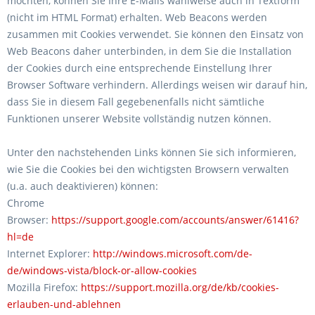
möchten, können Sie Ihre E-Mails wahlweise auch in Textform
(nicht im HTML Format) erhalten. Web Beacons werden
zusammen mit Cookies verwendet. Sie können den Einsatz von
Web Beacons daher unterbinden, in dem Sie die Installation
der Cookies durch eine entsprechende Einstellung Ihrer
Browser Software verhindern. Allerdings weisen wir darauf hin,
dass Sie in diesem Fall gegebenenfalls nicht sämtliche
Funktionen unserer Website vollständig nutzen können.
Unter den nachstehenden Links können Sie sich informieren,
wie Sie die Cookies bei den wichtigsten Browsern verwalten
(u.a. auch deaktivieren) können:
Chrome
Browser:
https://support.google.com/accounts/answer/61416?
hl=de
Internet Explorer:
http://windows.microsoft.com/de-
de/windows-vista/block-or-allow-cookies
Mozilla Firefox:
https://support.mozilla.org/de/kb/cookies-
erlauben-und-ablehnen