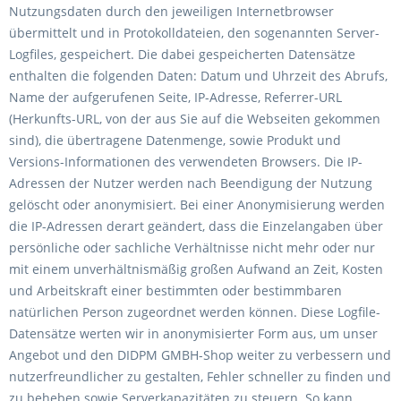
Nutzungsdaten durch den jeweiligen Internetbrowser
übermittelt und in Protokolldateien, den sogenannten Server-
Logfiles, gespeichert. Die dabei gespeicherten Datensätze
enthalten die folgenden Daten: Datum und Uhrzeit des Abrufs,
Name der aufgerufenen Seite, IP-Adresse, Referrer-URL
(Herkunfts-URL, von der aus Sie auf die Webseiten gekommen
sind), die übertragene Datenmenge, sowie Produkt und
Versions-Informationen des verwendeten Browsers. Die IP-
Adressen der Nutzer werden nach Beendigung der Nutzung
gelöscht oder anonymisiert. Bei einer Anonymisierung werden
die IP-Adressen derart geändert, dass die Einzelangaben über
persönliche oder sachliche Verhältnisse nicht mehr oder nur
mit einem unverhältnismäßig großen Aufwand an Zeit, Kosten
und Arbeitskraft einer bestimmten oder bestimmbaren
natürlichen Person zugeordnet werden können. Diese Logfile-
Datensätze werten wir in anonymisierter Form aus, um unser
Angebot und den DIDPM GMBH-Shop weiter zu verbessern und
nutzerfreundlicher zu gestalten, Fehler schneller zu finden und
zu beheben sowie Serverkapazitäten zu steuern. So kann