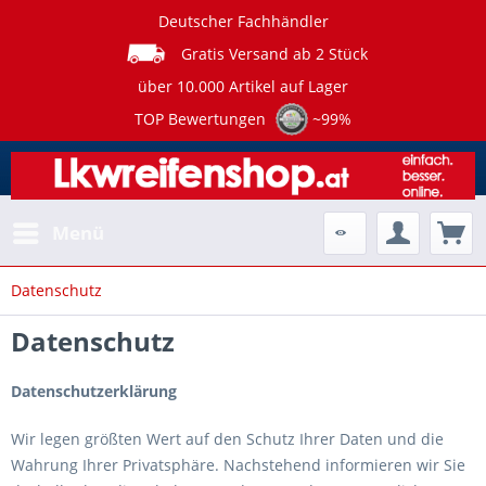
Deutscher Fachhändler
Gratis Versand ab 2 Stück
über 10.000 Artikel auf Lager
TOP Bewertungen
~99%
Menü
Datenschutz
Datenschutz
Datenschutzerklärung
Wir legen größten Wert auf den Schutz Ihrer Daten und die
Wahrung Ihrer Privatsphäre. Nachstehend informieren wir Sie