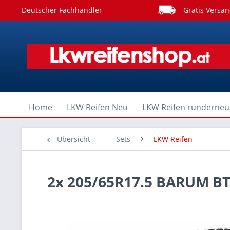
Deutscher Fachhändler
Gratis Versan
Home
LKW Reifen Neu
LKW Reifen runderneu
Übersicht
Sets
LKW Reifen
2x 205/65R17.5 BARUM BT