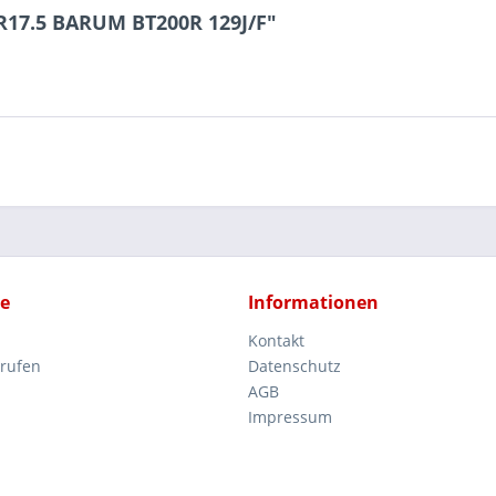
5R17.5 BARUM BT200R 129J/F"
ce
Informationen
Kontakt
rrufen
Datenschutz
AGB
Impressum