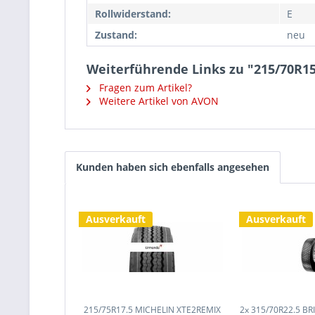
Rollwiderstand:
E
Zustand:
neu
Weiterführende Links zu "215/70
Fragen zum Artikel?
Weitere Artikel von AVON
Kunden haben sich ebenfalls angesehen
Ausverkauft
Ausverkauft
215/75R17.5 MICHELIN XTE2REMIX
2x 315/70R22.5 B