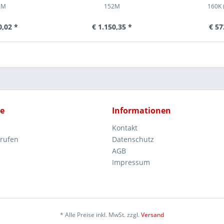
2M
152M
160K 
0,02 *
€ 1.150,35 *
€ 57
ce
Informationen
Kontakt
rrufen
Datenschutz
AGB
Impressum
* Alle Preise inkl. MwSt. zzgl.
Versand