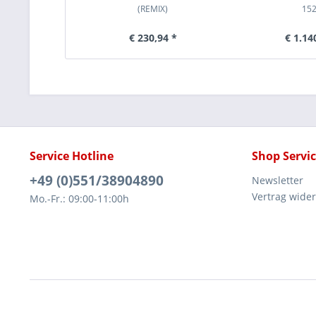
(REMIX)
15
€ 230,94 *
€ 1.14
Service Hotline
Shop Servi
+49 (0)551/38904890
Newsletter
Vertrag wide
Mo.-Fr.: 09:00-11:00h