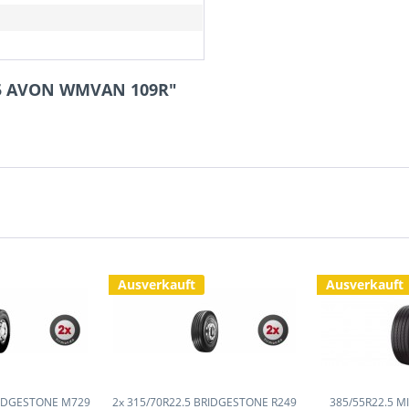
R15 AVON WMVAN 109R"
Ausverkauft
Ausverkauft
RIDGESTONE M729
2x 315/70R22.5 BRIDGESTONE R249
385/55R22.5 M