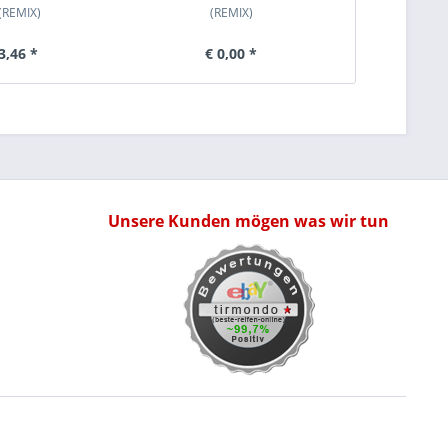
(REMIX)
(REMIX)
(
3,46 *
€ 0,00 *
€ 
Unsere Kunden mögen was wir tun