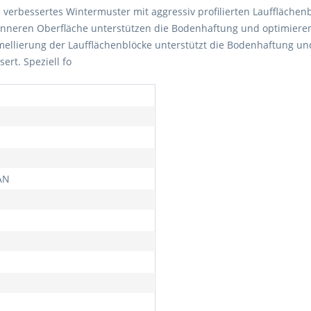
n verbessertes Wintermuster mit aggressiv profilierten Lauffläche
inneren Oberfläche unterstützen die Bodenhaftung und optimieren 
llierung der Laufflächenblöcke unterstützt die Bodenhaftung und
ert. Speziell fo
AN