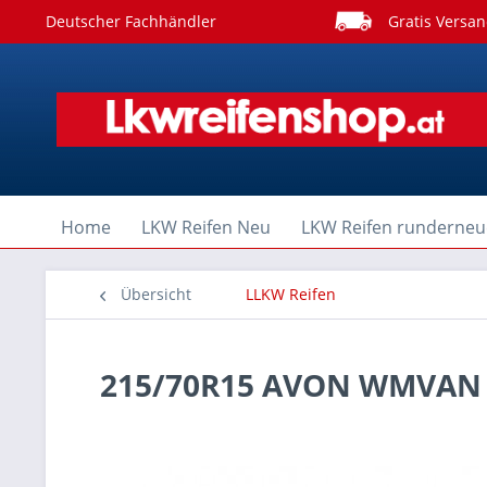
Deutscher Fachhändler
Gratis Versan
Home
LKW Reifen Neu
LKW Reifen runderneu
Übersicht
LLKW Reifen
215/70R15 AVON WMVAN