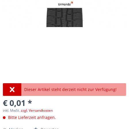
Dieser Artikel steht derzeit nicht zur Verfügung!
€ 0,01 *
inkl. MwSt.
zzgl. Versandkosten
Bitte Lieferzeit anfragen.