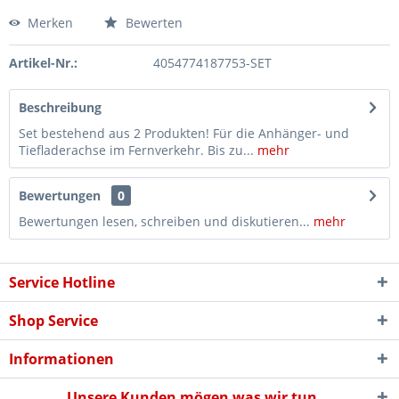
Merken
Bewerten
Artikel-Nr.:
4054774187753-SET
Beschreibung
Set bestehend aus 2 Produkten! Für die Anhänger- und
Tiefladerachse im Fernverkehr. Bis zu...
mehr
Bewertungen
0
Bewertungen lesen, schreiben und diskutieren...
mehr
Service Hotline
Shop Service
Informationen
Unsere Kunden mögen was wir tun