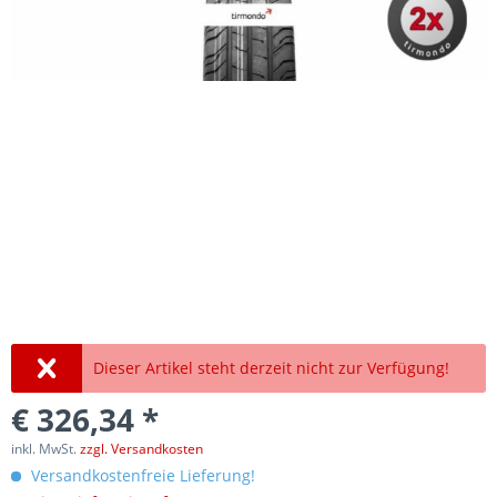
Dieser Artikel steht derzeit nicht zur Verfügung!
€ 326,34 *
inkl. MwSt.
zzgl. Versandkosten
Versandkostenfreie Lieferung!