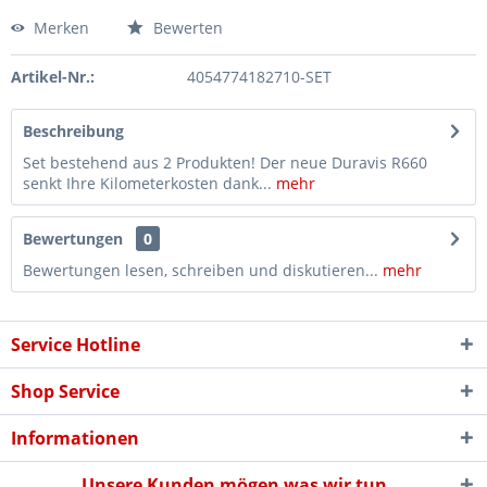
Merken
Bewerten
Artikel-Nr.:
4054774182710-SET
Beschreibung
Set bestehend aus 2 Produkten! Der neue Duravis R660
senkt Ihre Kilometerkosten dank...
mehr
Bewertungen
0
Bewertungen lesen, schreiben und diskutieren...
mehr
Service Hotline
Shop Service
Informationen
Unsere Kunden mögen was wir tun