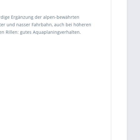
würdige Ergänzung der alpen-bewährten
iter und nasser Fahrbahn, auch bei höheren
en Rillen: gutes Aquaplaningverhalten.