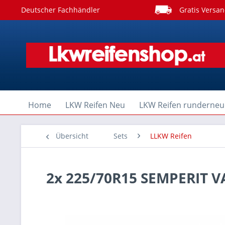
Deutscher Fachhändler
Gratis Versan
Home
LKW Reifen Neu
LKW Reifen runderneu
Übersicht
Sets
LLKW Reifen
2x 225/70R15 SEMPERIT 