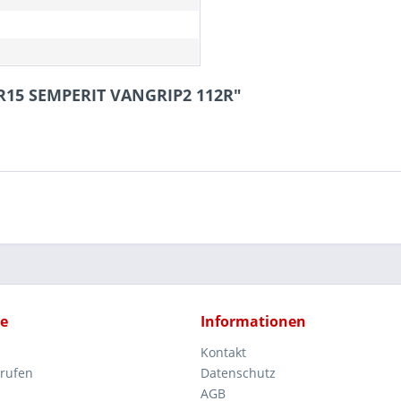
0R15 SEMPERIT VANGRIP2 112R"
ce
Informationen
Kontakt
rrufen
Datenschutz
AGB