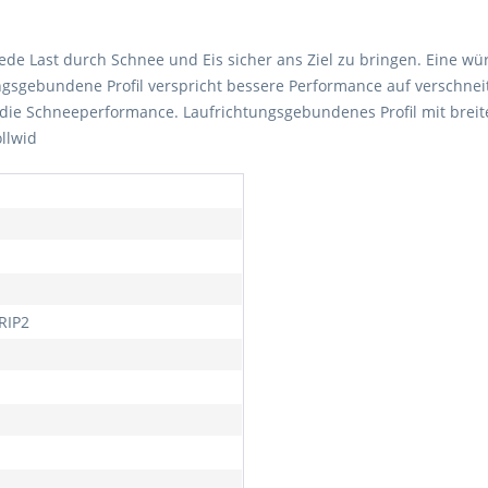
 jede Last durch Schnee und Eis sicher ans Ziel zu bringen. Eine 
ngsgebundene Profil verspricht bessere Performance auf verschne
 die Schneeperformance. Laufrichtungsgebundenes Profil mit breit
llwid
RIP2