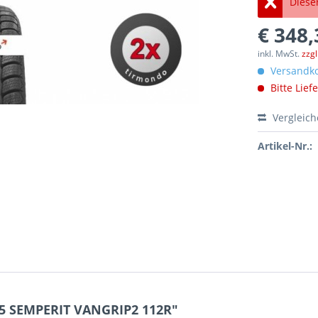
Dieser
€ 348,
inkl. MwSt.
zzg
Versandko
Bitte Lief
Vergleic
Artikel-Nr.:
15 SEMPERIT VANGRIP2 112R"