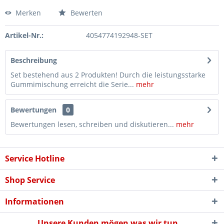
Merken
Bewerten
Artikel-Nr.:
4054774192948-SET
Beschreibung
Set bestehend aus 2 Produkten! Durch die leistungsstarke
Gummimischung erreicht die Serie...
mehr
Bewertungen
0
Bewertungen lesen, schreiben und diskutieren...
mehr
Service Hotline
Shop Service
Informationen
Unsere Kunden mögen was wir tun