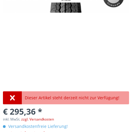
Dieser Artikel steht derzeit nicht zur Verfügung!
€ 295,36 *
inkl. MwSt.
zzgl. Versandkosten
Versandkostenfreie Lieferung!