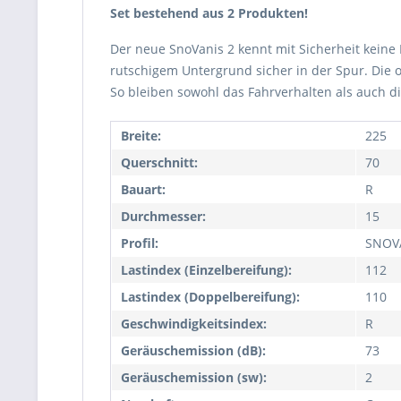
Set bestehend aus 2 Produkten!
Der neue SnoVanis 2 kennt mit Sicherheit keine 
rutschigem Untergrund sicher in der Spur. Die 
So bleiben sowohl das Fahrverhalten als auch di
Breite:
225
Querschnitt:
70
Bauart:
R
Durchmesser:
15
Profil:
SNOV
Lastindex (Einzelbereifung):
112
Lastindex (Doppelbereifung):
110
Geschwindigkeitsindex:
R
Geräuschemission (dB):
73
Geräuschemission (sw):
2