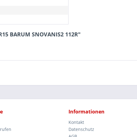
70R15 BARUM SNOVANIS2 112R"
ce
Informationen
Kontakt
rrufen
Datenschutz
AGB