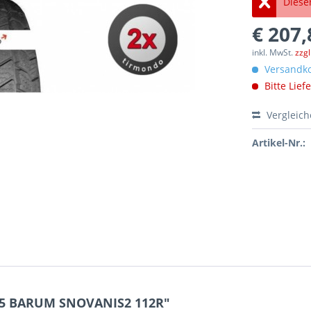
Dieser
€ 207,
inkl. MwSt.
zzg
Versandko
Bitte Lief
Vergleic
Artikel-Nr.:
R15 BARUM SNOVANIS2 112R"