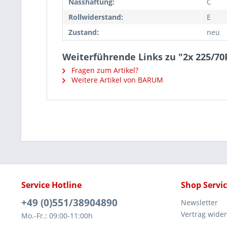
Nasshaftung:
C
Rollwiderstand:
E
Zustand:
neu
Weiterführende Links zu "2x 225/
Fragen zum Artikel?
Weitere Artikel von BARUM
Service Hotline
Shop Servi
+49 (0)551/38904890
Newsletter
Vertrag wide
Mo.-Fr.: 09:00-11:00h