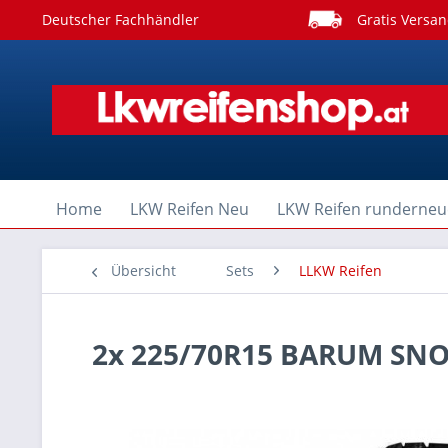
Deutscher Fachhändler
Gratis Versan
Home
LKW Reifen Neu
LKW Reifen runderneu
Übersicht
Sets
LLKW Reifen
2x 225/70R15 BARUM SNO