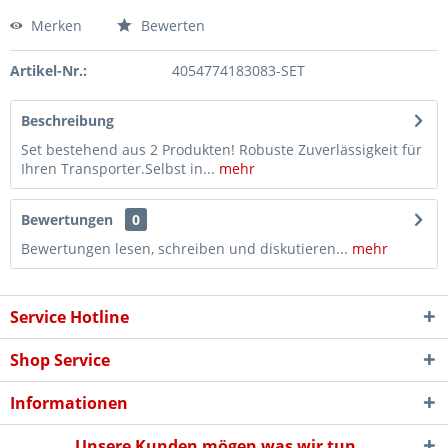
Merken
Bewerten
Artikel-Nr.:
4054774183083-SET
Beschreibung
Set bestehend aus 2 Produkten! Robuste Zuverlässigkeit für
Ihren Transporter.Selbst in...
mehr
Bewertungen
0
Bewertungen lesen, schreiben und diskutieren...
mehr
Service Hotline
Shop Service
Informationen
Unsere Kunden mögen was wir tun