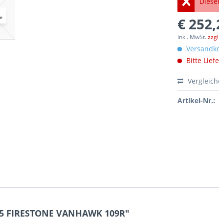
Dieser
€ 252,
inkl. MwSt.
zzg
Versandko
Bitte Lief
Vergleic
Artikel-Nr.:
R15 FIRESTONE VANHAWK 109R"