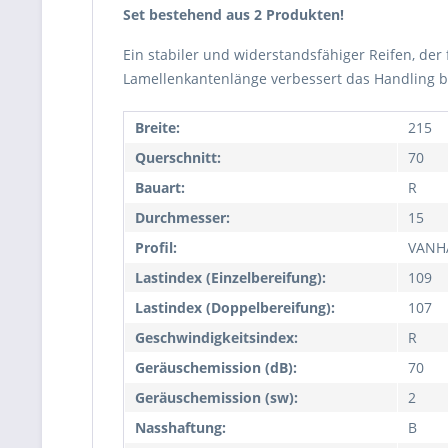
Set bestehend aus 2 Produkten!
Ein stabiler und widerstandsfähiger Reifen, der
Lamellenkantenlänge verbessert das Handling b
Breite:
215
Querschnitt:
70
Bauart:
R
Durchmesser:
15
Profil:
VANH
Lastindex (Einzelbereifung):
109
Lastindex (Doppelbereifung):
107
Geschwindigkeitsindex:
R
Geräuschemission (dB):
70
Geräuschemission (sw):
2
Nasshaftung:
B