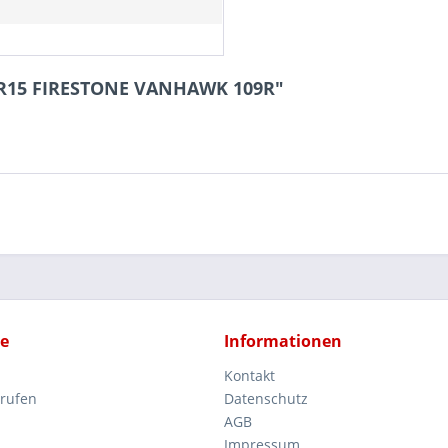
70R15 FIRESTONE VANHAWK 109R"
ce
Informationen
Kontakt
rrufen
Datenschutz
AGB
Impressum