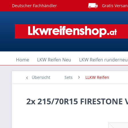
Deutscher Fachhändler
Gratis Versan
Home
LKW Reifen Neu
LKW Reifen runderneu
Übersicht
Sets
LLKW Reifen
2x 215/70R15 FIRESTONE