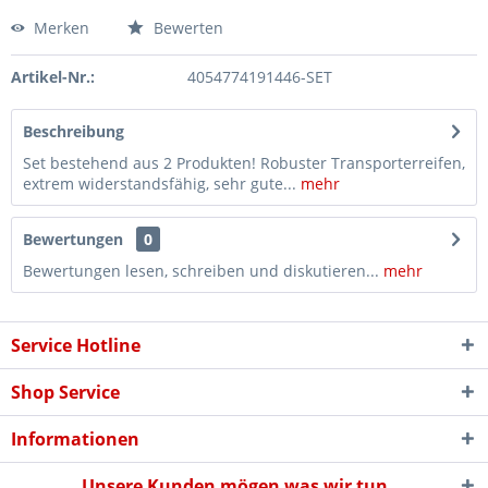
Merken
Bewerten
Artikel-Nr.:
4054774191446-SET
Beschreibung
Set bestehend aus 2 Produkten! Robuster Transporterreifen,
extrem widerstandsfähig, sehr gute...
mehr
Bewertungen
0
Bewertungen lesen, schreiben und diskutieren...
mehr
Service Hotline
Shop Service
Informationen
Unsere Kunden mögen was wir tun