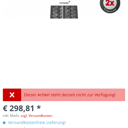
Dieser Artikel steht derzeit nicht zur Verfügung!
€ 298,81 *
inkl. MwSt.
zzgl. Versandkosten
Versandkostenfreie Lieferung!