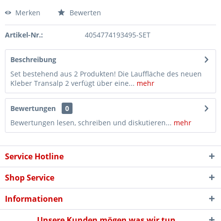
Merken
Bewerten
Artikel-Nr.:
4054774193495-SET
Beschreibung
Set bestehend aus 2 Produkten! Die Lauffläche des neuen
Kleber Transalp 2 verfügt über eine...
mehr
Bewertungen
0
Bewertungen lesen, schreiben und diskutieren...
mehr
Service Hotline
Shop Service
Informationen
Unsere Kunden mögen was wir tun