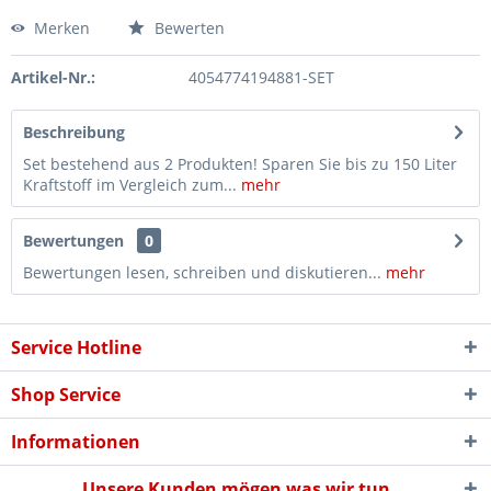
Merken
Bewerten
Artikel-Nr.:
4054774194881-SET
Beschreibung
Set bestehend aus 2 Produkten! Sparen Sie bis zu 150 Liter
Kraftstoff im Vergleich zum...
mehr
Bewertungen
0
Bewertungen lesen, schreiben und diskutieren...
mehr
Service Hotline
Shop Service
Informationen
Unsere Kunden mögen was wir tun