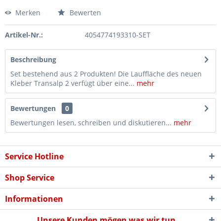
Merken
Bewerten
Artikel-Nr.:
4054774193310-SET
Beschreibung
Set bestehend aus 2 Produkten! Die Lauffläche des neuen
Kleber Transalp 2 verfügt über eine...
mehr
Bewertungen
0
Bewertungen lesen, schreiben und diskutieren...
mehr
Service Hotline
Shop Service
Informationen
Unsere Kunden mögen was wir tun