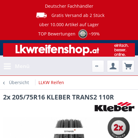
Deutscher Fachhändler
Gratis Versand ab 2 Stück
über 10.000 Artikel auf Lager
TOP Bewertungen
~99%
Menü
Übersicht
LLKW Reifen
2x 205/75R16 KLEBER TRANS2 110R