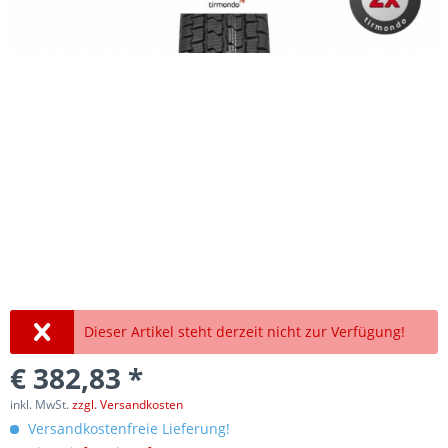
Dieser Artikel steht derzeit nicht zur Verfügung!
€ 382,83 *
inkl. MwSt.
zzgl. Versandkosten
Versandkostenfreie Lieferung!