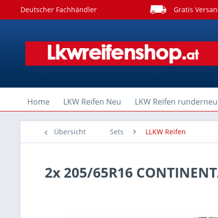
Deutscher Fachhändler
Gratis Versan
Home
LKW Reifen Neu
LKW Reifen runderneu
Übersicht
Sets
LLKW Reifen
2x 205/65R16 CONTINENT