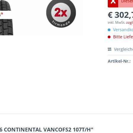
Dieser
€ 302,
inkl. MwSt.
zzg
Versandko
Bitte Lief
Vergleic
Artikel-Nr.:
R16 CONTINENTAL VANCOFS2 107T/H"