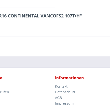
65R16 CONTINENTAL VANCOFS2 107T/H"
ce
Informationen
Kontakt
rrufen
Datenschutz
AGB
Impressum