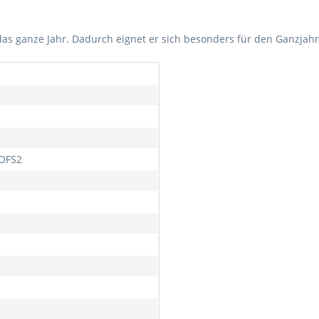
 das ganze Jahr. Dadurch eignet er sich besonders für den Ganzja
OFS2