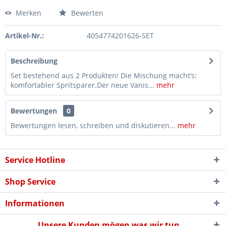
Merken
Bewerten
Artikel-Nr.:
4054774201626-SET
Beschreibung
Set bestehend aus 2 Produkten! Die Mischung macht‘s:
komfortabler Spritsparer.Der neue Vanis...
mehr
Bewertungen
0
Bewertungen lesen, schreiben und diskutieren...
mehr
Service Hotline
Shop Service
Informationen
Unsere Kunden mögen was wir tun