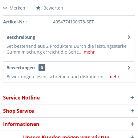
Merken
Bewerten
Artikel-Nr.:
4054774190678-SET
Beschreibung
Set bestehend aus 2 Produkten! Durch die leistungsstarke
Gummimischung erreicht die Serie...
mehr
Bewertungen
0
Bewertungen lesen, schreiben und diskutieren...
mehr
Service Hotline
Shop Service
Informationen
Unsere Kunden mögen was wir tun