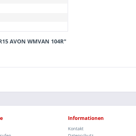
70R15 AVON WMVAN 104R"
ce
Informationen
Kontakt
rrufen
Datenschutz