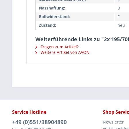
Nasshaftung:
B
Rollwiderstand:
F
Zustand:
neu
Weiterführende Links zu "2x 195/
Fragen zum Artikel?
Weitere Artikel von AVON
Service Hotline
Shop Servi
+49 (0)551/38904890
Newsletter
Vertrag wide