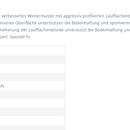
n verbessertes Wintermuster mit aggressiv profilierten Lauffläche
inneren Oberfläche unterstützen die Bodenhaftung und optimieren 
llierung der Laufflächenblöcke unterstützt die Bodenhaftung und
ert. Speziell fo
AN