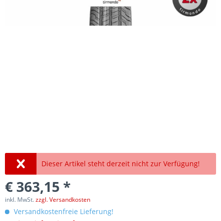
Dieser Artikel steht derzeit nicht zur Verfügung!
€ 363,15 *
inkl. MwSt.
zzgl. Versandkosten
Versandkostenfreie Lieferung!