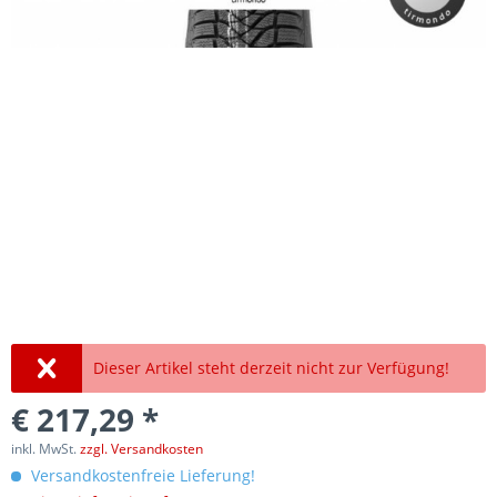
Dieser Artikel steht derzeit nicht zur Verfügung!
€ 217,29 *
inkl. MwSt.
zzgl. Versandkosten
Versandkostenfreie Lieferung!