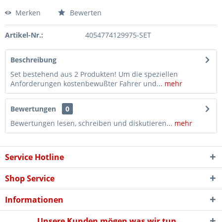
Merken
Bewerten
Artikel-Nr.:
4054774129975-SET
Beschreibung
Set bestehend aus 2 Produkten! Um die speziellen
Anforderungen kostenbewußter Fahrer und...
mehr
Bewertungen
0
Bewertungen lesen, schreiben und diskutieren...
mehr
Service Hotline
Shop Service
Informationen
Unsere Kunden mögen was wir tun