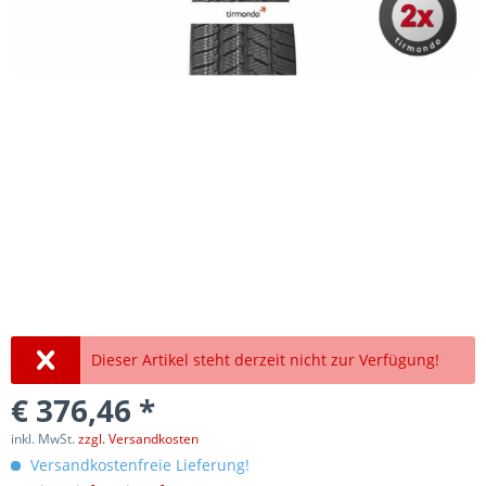
Dieser Artikel steht derzeit nicht zur Verfügung!
€ 376,46 *
inkl. MwSt.
zzgl. Versandkosten
Versandkostenfreie Lieferung!