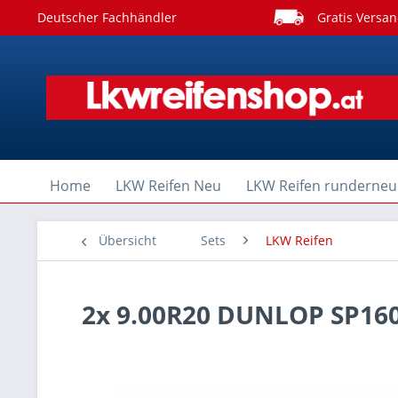
Deutscher Fachhändler
Gratis Versan
Home
LKW Reifen Neu
LKW Reifen runderneu
Übersicht
Sets
LKW Reifen
2x 9.00R20 DUNLOP SP160