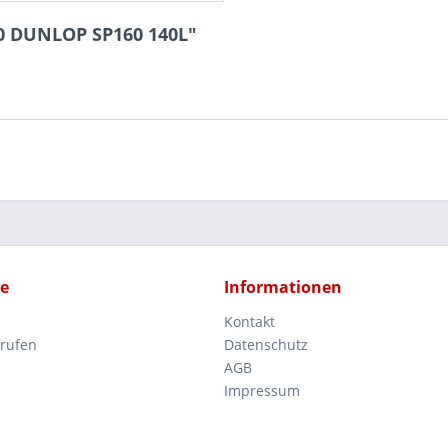
20 DUNLOP SP160 140L"
ce
Informationen
Kontakt
rrufen
Datenschutz
AGB
Impressum