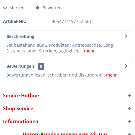
Merken
Bewerten
Artikel-Nr.:
4054774197752-SET
Beschreibung
Set bestehend aus 2 Produkten! Antriebsachse. Long-
Distance- lange Strecken, tagtäglich,...
mehr
Bewertungen
0
Bewertungen lesen, schreiben und diskutieren...
mehr
Service Hotline
Shop Service
Informationen
Unsere Kunden mögen was wir tun