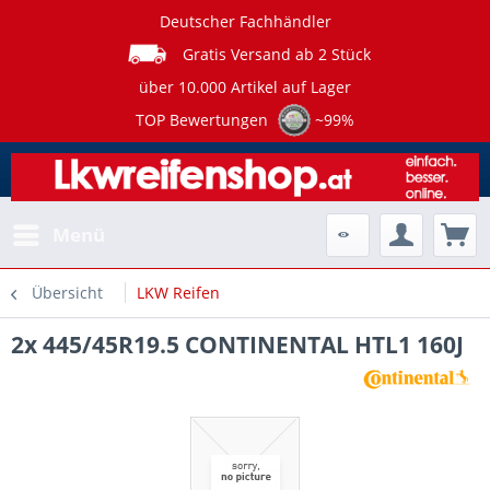
Deutscher Fachhändler
Gratis Versand ab 2 Stück
über 10.000 Artikel auf Lager
TOP Bewertungen
~99%
Menü
Übersicht
LKW Reifen
2x 445/45R19.5 CONTINENTAL HTL1 160J