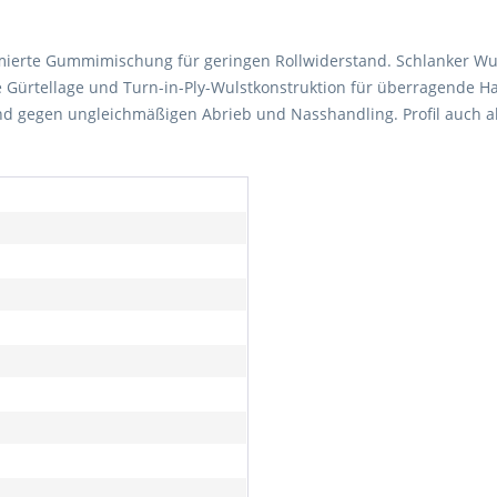
imierte Gummimischung für geringen Rollwiderstand. Schlanker Wul
e Gürtellage und Turn-in-Ply-Wulstkonstruktion für überragende Hal
nd gegen ungleichmäßigen Abrieb und Nasshandling. Profil auch al