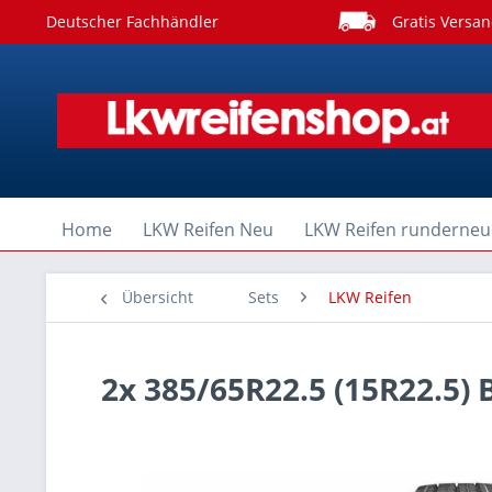
Deutscher Fachhändler
Gratis Versan
Home
LKW Reifen Neu
LKW Reifen runderneu
Übersicht
Sets
LKW Reifen
2x 385/65R22.5 (15R22.5