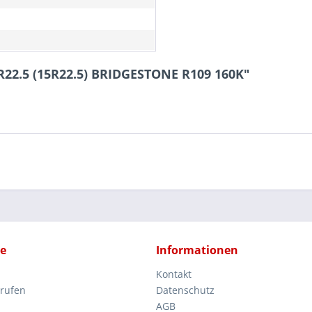
R22.5 (15R22.5) BRIDGESTONE R109 160K"
ce
Informationen
Kontakt
rrufen
Datenschutz
AGB