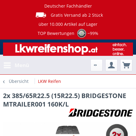
Deutscher Fachhändler
Gratis Versand ab 2 Stück
über 10.000 Artikel auf Lager
TOP Bewertungen
~99%
Menü
Übersicht
LKW Reifen
2x 385/65R22.5 (15R22.5) BRIDGESTONE
MTRAILER001 160K/L