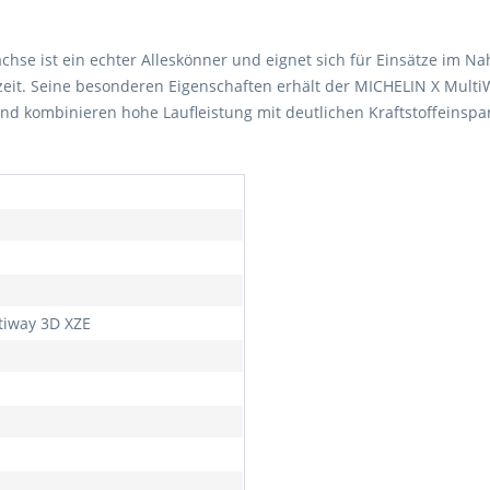
hse ist ein echter Alleskönner und eignet sich für Einsätze im N
eszeit. Seine besonderen Eigenschaften erhält der MICHELIN X Mult
nd kombinieren hohe Laufleistung mit deutlichen Kraftstoffeinspa
tiway 3D XZE