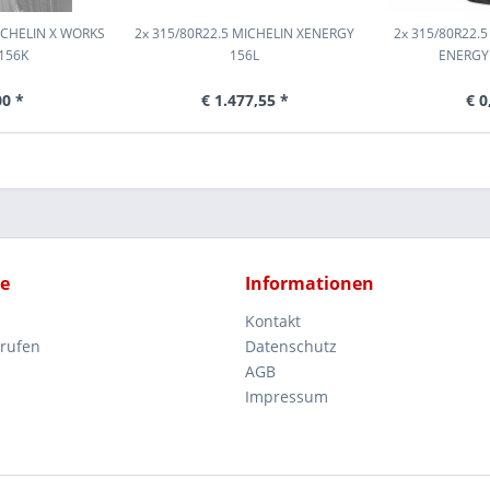
ICHELIN X WORKS
2x 315/80R22.5 MICHELIN XENERGY
2x 315/80R22.5
156K
156L
ENERGY
00 *
€ 1.477,55 *
€ 0
ce
Informationen
Kontakt
rrufen
Datenschutz
AGB
Impressum