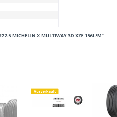
0R22.5 MICHELIN X MULTIWAY 3D XZE 156L/M"
Ausverkauft