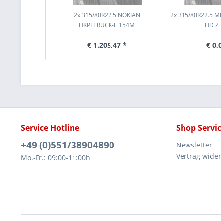
2x 315/80R22.5 NOKIAN
2x 315/80R22.5 M
HKPLTRUCK-E 154M
HD Z 
€ 1.205,47 *
€ 0,
Service Hotline
Shop Servi
+49 (0)551/38904890
Newsletter
Vertrag wide
Mo.-Fr.: 09:00-11:00h