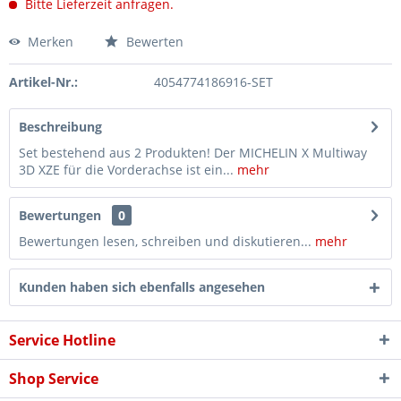
Bitte Lieferzeit anfragen.
Merken
Bewerten
Artikel-Nr.:
4054774186916-SET
Beschreibung
Set bestehend aus 2 Produkten! Der MICHELIN X Multiway
3D XZE für die Vorderachse ist ein...
mehr
Bewertungen
0
Bewertungen lesen, schreiben und diskutieren...
mehr
Kunden haben sich ebenfalls angesehen
Service Hotline
Shop Service