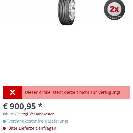
Dieser Artikel steht derzeit nicht zur Verfügung!
€ 900,95 *
inkl. MwSt.
zzgl. Versandkosten
Versandkostenfreie Lieferung!
Bitte Lieferzeit anfragen.