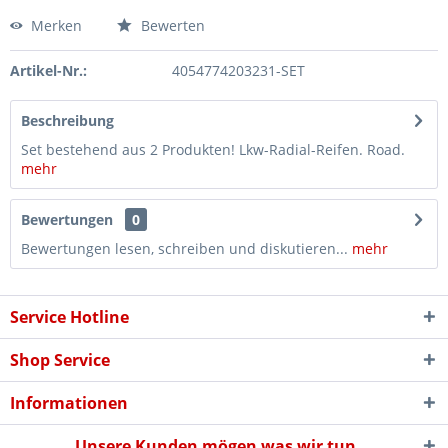
Merken
Bewerten
Artikel-Nr.:
4054774203231-SET
Beschreibung
Set bestehend aus 2 Produkten! Lkw-Radial-Reifen. Road.
mehr
Bewertungen
0
Bewertungen lesen, schreiben und diskutieren...
mehr
Service Hotline
Shop Service
Informationen
Unsere Kunden mögen was wir tun