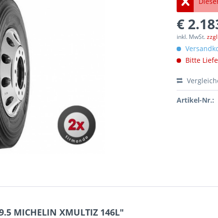
Dieser
€ 2.18
inkl. MwSt.
zzg
Versandko
Bitte Lief
Vergleic
Artikel-Nr.:
9.5 MICHELIN XMULTIZ 146L"