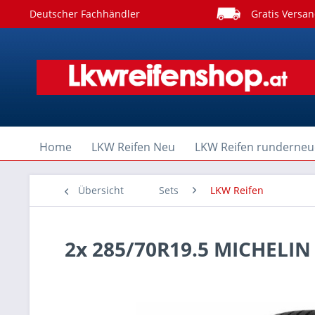
Deutscher Fachhändler
Gratis Versan
Home
LKW Reifen Neu
LKW Reifen runderneu
Übersicht
Sets
LKW Reifen
2x 285/70R19.5 MICHELIN