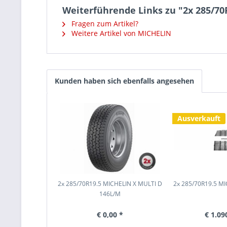
Weiterführende Links zu "2x 285/7
Fragen zum Artikel?
Weitere Artikel von MICHELIN
Kunden haben sich ebenfalls angesehen
Ausverkauft
2x 285/70R19.5 MICHELIN X MULTI D
2x 285/70R19.5 MI
146L/M
€ 0,00 *
€ 1.09