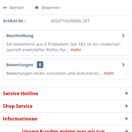
Merken
Bewerten
Artikel-Nr.:
4054774209066-SET
Beschreibung
Set bestehend aus 2 Produkten! Der FR2 ist ein moderner,
speziell enwickelter Reifen für...
mehr
Bewertungen
0
Bewertungen lesen, schreiben und diskutieren...
mehr
Service Hotline
Shop Service
Informationen
Unsere Kunden mögen was wir tun