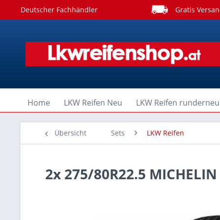
Deutscher Fachhändler
Gratis Versan
Home
LKW Reifen Neu
LKW Reifen runderneu
Übersicht
Sets
LKW Reifen
2x 275/80R22.5 MICHELIN