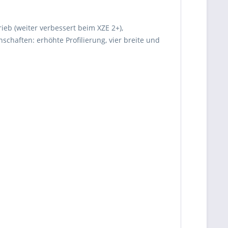
rieb (weiter verbessert beim XZE 2+),
chaften: erhöhte Profilierung, vier breite und