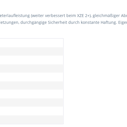
eterlaufleistung (weiter verbessert beim XZE 2+), gleichmäßiger Ab
etzungen, durchgängige Sicherheit durch konstante Haftung. Eigens