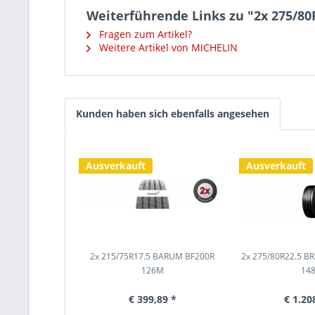
Weiterführende Links zu "2x 275/8
Fragen zum Artikel?
Weitere Artikel von MICHELIN
Kunden haben sich ebenfalls angesehen
Ausverkauft
Ausverkauft
2x 215/75R17.5 BARUM BF200R
2x 275/80R22.5 B
126M
14
€ 399,89 *
€ 1.20