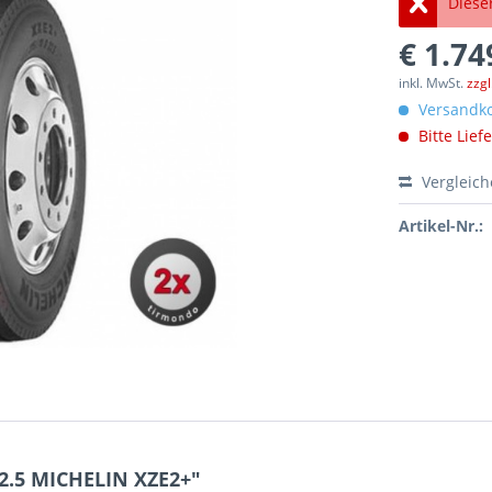
Dieser
€ 1.74
inkl. MwSt.
zzg
Versandko
Bitte Lief
Vergleic
Artikel-Nr.:
2.5 MICHELIN XZE2+"