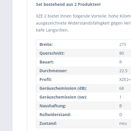
Set bestehend aus 2 Produkten!
XZE 2 bietet Ihnen folgende Vorteile: hohe Kilom
ausgezeichnete Widerstandsfähigkeit gegen Verl
tiefe Längsrillen.
Breite:
275
Querschnitt:
80
Bauart:
R
Durchmesser:
22.5
Profil:
XZE2+
Geräuschemission (dB):
68
Geräuschemission (sw):
1
Nasshaftung:
B
Rollwiderstand:
D
Zustand:
neu