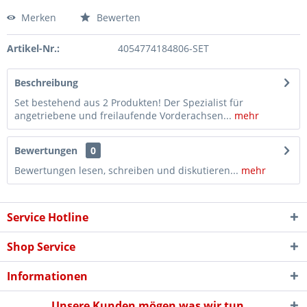
Merken
Bewerten
Artikel-Nr.:
4054774184806-SET
Beschreibung
Set bestehend aus 2 Produkten! Der Spezialist für
angetriebene und freilaufende Vorderachsen...
mehr
Bewertungen
0
Bewertungen lesen, schreiben und diskutieren...
mehr
Service Hotline
Shop Service
Informationen
Unsere Kunden mögen was wir tun