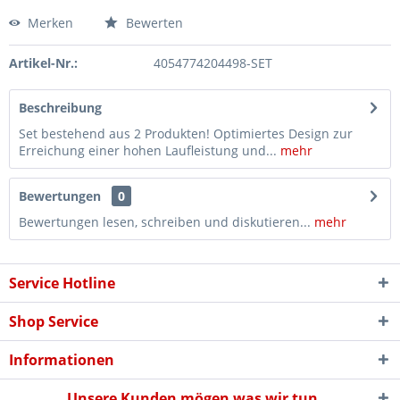
Merken
Bewerten
Artikel-Nr.:
4054774204498-SET
Beschreibung
Set bestehend aus 2 Produkten! Optimiertes Design zur
Erreichung einer hohen Laufleistung und...
mehr
Bewertungen
0
Bewertungen lesen, schreiben und diskutieren...
mehr
Service Hotline
Shop Service
Informationen
Unsere Kunden mögen was wir tun