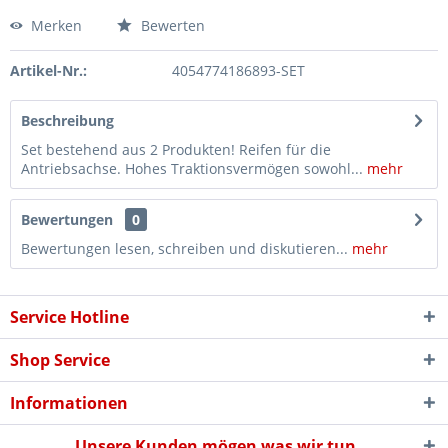
Merken
Bewerten
Artikel-Nr.:
4054774186893-SET
Beschreibung
Set bestehend aus 2 Produkten! Reifen für die
Antriebsachse. Hohes Traktionsvermögen sowohl...
mehr
Bewertungen
0
Bewertungen lesen, schreiben und diskutieren...
mehr
Service Hotline
Shop Service
Informationen
Unsere Kunden mögen was wir tun