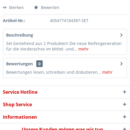
Merken
Bewerten
Artikel-Nr.:
4054774184387-SET
Beschreibung
Set bestehend aus 2 Produkten! Die neue Reifengeneration
für die Vorderachse im Mittel- und...
mehr
Bewertungen
0
Bewertungen lesen, schreiben und diskutieren...
mehr
Service Hotline
Shop Service
Informationen
Unsere Kunden mögen was wir tun