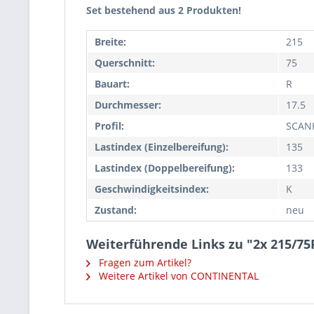
Set bestehend aus 2 Produkten!
Breite:
215
Querschnitt:
75
Bauart:
R
Durchmesser:
17.5
Profil:
SCAN
Lastindex (Einzelbereifung):
135
Lastindex (Doppelbereifung):
133
Geschwindigkeitsindex:
K
Zustand:
neu
Weiterführende Links zu "2x 215/
Fragen zum Artikel?
Weitere Artikel von CONTINENTAL