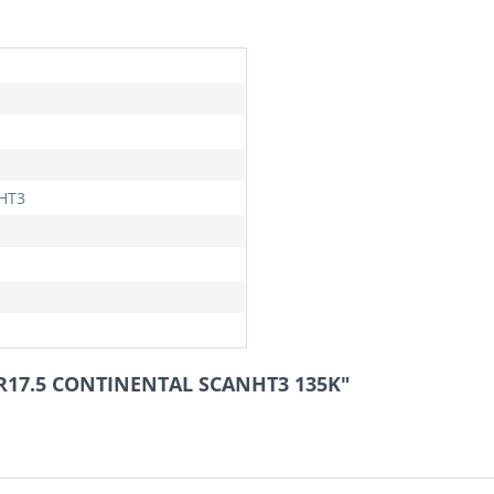
HT3
75R17.5 CONTINENTAL SCANHT3 135K"