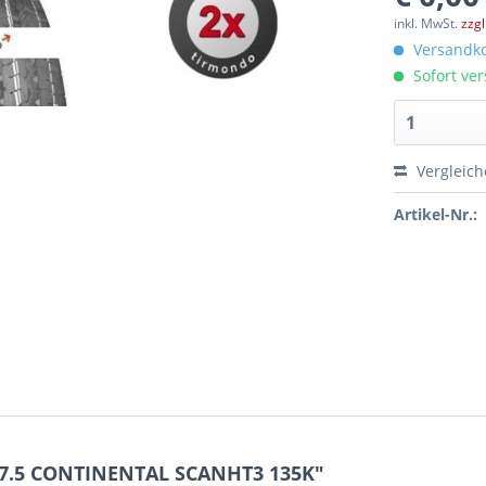
inkl. MwSt.
zzg
Versandko
Sofort ver
Vergleic
Artikel-Nr.:
17.5 CONTINENTAL SCANHT3 135K"