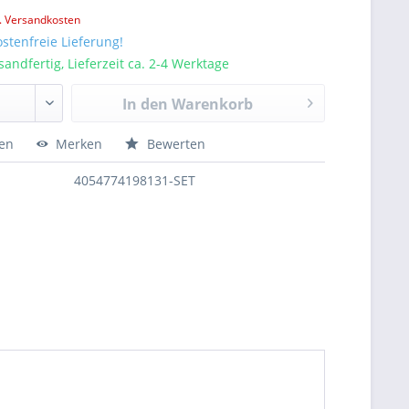
l. Versandkosten
stenfreie Lieferung!
sandfertig, Lieferzeit ca. 2-4 Werktage
In den
Warenkorb
hen
Merken
Bewerten
4054774198131-SET