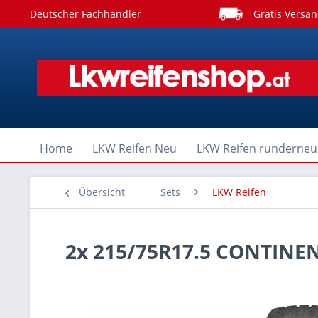
Deutscher Fachhändler
Gratis Versan
Home
LKW Reifen Neu
LKW Reifen runderneu
Übersicht
Sets
LKW Reifen
2x 215/75R17.5 CONTINE