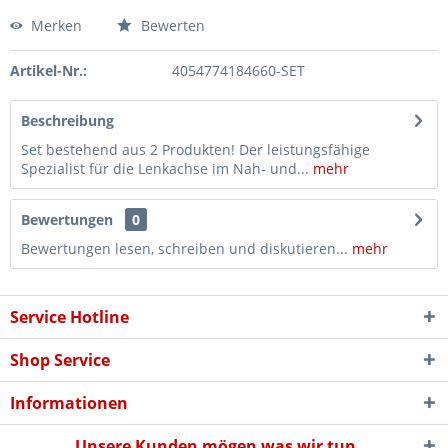
Merken
Bewerten
Artikel-Nr.:
4054774184660-SET
Beschreibung
Set bestehend aus 2 Produkten! Der leistungsfähige
Spezialist für die Lenkachse im Nah- und...
mehr
Bewertungen
0
Bewertungen lesen, schreiben und diskutieren...
mehr
Service Hotline
Shop Service
Informationen
Unsere Kunden mögen was wir tun