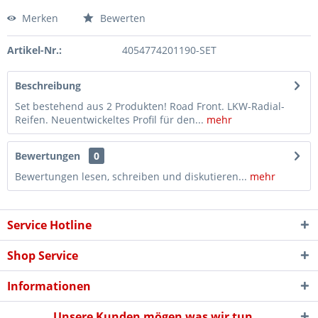
Merken
Bewerten
Artikel-Nr.:
4054774201190-SET
Beschreibung
Set bestehend aus 2 Produkten! Road Front. LKW-Radial-
Reifen. Neuentwickeltes Profil für den...
mehr
Bewertungen
0
Bewertungen lesen, schreiben und diskutieren...
mehr
Service Hotline
Shop Service
Informationen
Unsere Kunden mögen was wir tun