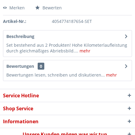
Merken
Bewerten
Artikel-Nr.:
4054774187654-SET
Beschreibung
Set bestehend aus 2 Produkten! Hohe Kilometerlaufleistung
durch gleichmäßiges Abriebsbild....
mehr
Bewertungen
0
Bewertungen lesen, schreiben und diskutieren...
mehr
Service Hotline
Shop Service
Informationen
Unsere Kunden mögen was wir tun