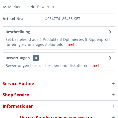
Merken
Bewerten
Artikel-Nr.:
4054774185438-SET
Beschreibung
Set bestehend aus 2 Produkten! Optimiertes 5-Rippenprofil
für ein gleichmäßiges Ablaufbild...
mehr
Bewertungen
0
Bewertungen lesen, schreiben und diskutieren...
mehr
Service Hotline
Shop Service
Informationen
Unsere Kunden mögen was wir tun