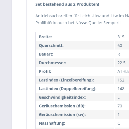
Set bestehend aus 2 Produkten!
Antriebsachsreifen für Leicht-Lkw und Lkw im N
Profilblöckeauch bei Nässe.Quelle: Semperit
Breite:
315
Querschnitt:
60
Bauart:
R
Durchmesser:
22.5
Profil:
ATHL
Lastindex (Einzelbereifung):
152
Lastindex (Doppelbereifung):
148
Geschwindigkeitsindex:
L
Geräuschemission (dB):
70
Geräuschemission (sw):
1
Nasshaftung:
C