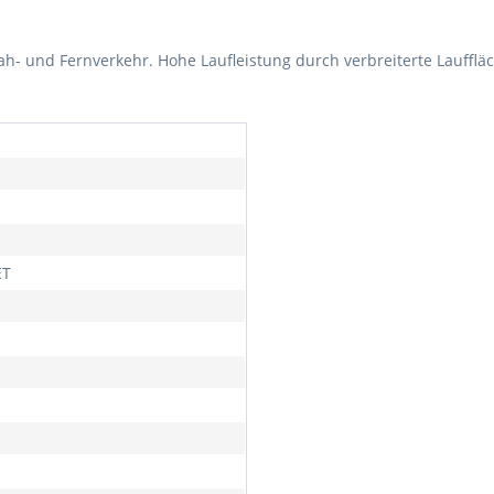
ah- und Fernverkehr. Hohe Laufleistung durch verbreiterte Laufflä
ET