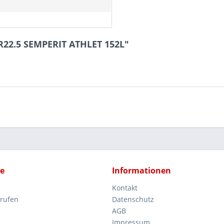
R22.5 SEMPERIT ATHLET 152L"
ce
Informationen
Kontakt
rrufen
Datenschutz
AGB
Impressum