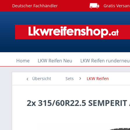
Deutscher Fachhändler
Gratis Versan
Home
LKW Reifen Neu
LKW Reifen runderneu
Übersicht
Sets
LKW Reifen
2x 315/60R22.5 SEMPERIT