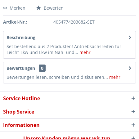
Merken
Bewerten
Artikel-Nr.:
4054774203682-SET
Beschreibung
Set bestehend aus 2 Produkten! Antriebsachsreifen für
Leicht-Lkw und Lkw im Nah- und...
mehr
Bewertungen
0
Bewertungen lesen, schreiben und diskutieren...
mehr
Service Hotline
Shop Service
Informationen
Unsere Kunden mögen was wir tun