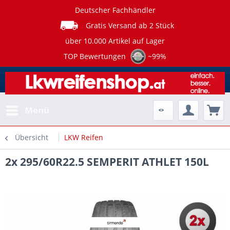
Deutscher Fachhändler
Gratis Versand ab 2 Stück
über 10.000 Artikel auf Lager
TOP Bewertungen
~99%
Menü
Übersicht
LKW Reifen
2x 295/60R22.5 SEMPERIT ATHLET 150L